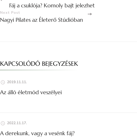
Fáj a csuklója? Komoly bajt jelezhet
Next Post
Nagyi Pilates az Életerő Stúdióban
KAPCSOLÓDÓ BEJEGYZÉSEK
2019.11.11.
Az álló életmód veszélyei
2022.11.17.
A derekunk, vagy a vesénk fáj?