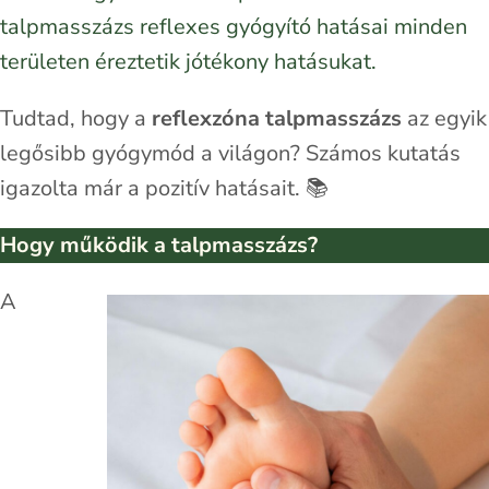
talpmasszázs reflexes gyógyító hatásai minden
területen éreztetik jótékony hatásukat.
Tudtad, hogy a
reflexzóna talpmasszázs
az egyik
legősibb gyógymód a világon? Számos kutatás
igazolta már a pozitív hatásait. 📚
Hogy működik a talpmasszázs?
A