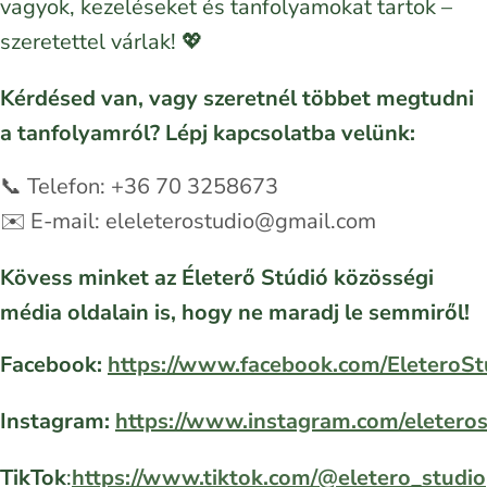
vagyok, kezeléseket és tanfolyamokat tartok –
szeretettel várlak! 💖
Kérdésed van, vagy szeretnél többet megtudni
a tanfolyamról? Lépj kapcsolatba velünk:
📞 Telefon: +36 70 3258673
✉️ E-mail: eleleterostudio@gmail.com
Kövess minket az Életerő Stúdió közösségi
média oldalain is, hogy ne maradj le semmiről!
Facebook:
https://www.facebook.com/EleteroSt
Instagram:
https://www.instagram.com/eletero
TikTok
:
https://www.tiktok.com/@eletero_studio