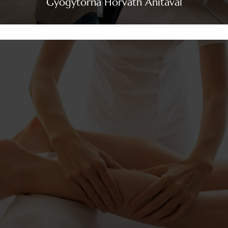
Gyógytorna Horváth Anitával