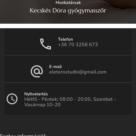
Munkatársak
Kecskés Dóra gyógymasszőr
Telefon
+36 70 3258 673
E-mail
eleterostudio@gmail.com
Nyitvatartás
Hétfő - Péntek: 08:00 - 20:00, Szombat -
Vasárnap 10-20