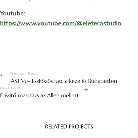
Youtube
:
https://www.youtube.com/@eleterostudio
Previous Post
IASTM – Eszközös fascia kezelés Budapesten
Next Post
Frissítő masszázs az Allee mellett
RELATED PROJECTS