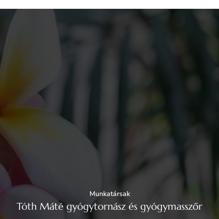
Munkatársak
Tóth Máté gyógytornász és gyógymasszőr