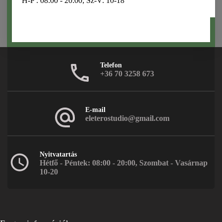
H-P : 08:00 - 20:00; Sz-V: 10-18
Telefon
+36 70 3258 673
E-mail
eleterostudio@gmail.com
Nyitvatartás
Hétfő - Péntek: 08:00 - 20:00, Szombat - Vasárnap
10-20