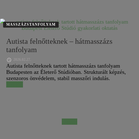
MASSZÁZSTANFOLYAM
Autista felnőtteknek – hátmasszázs
tanfolyam
2026.02.27.
Autista felnőtteknek tartott hátmasszázs tanfolyam
Budapesten az Életerő Stúdióban. Strukturált képzés,
szenzoros önvédelem, stabil masszőri indulás.
Tovább
Összes