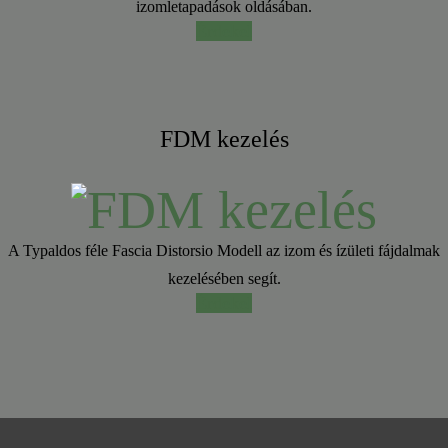
izomletapadások oldásában.
Érdekel
FDM kezelés
A Typaldos féle Fascia Distorsio Modell az izom és ízületi fájdalmak
kezelésében segít.
Érdekel