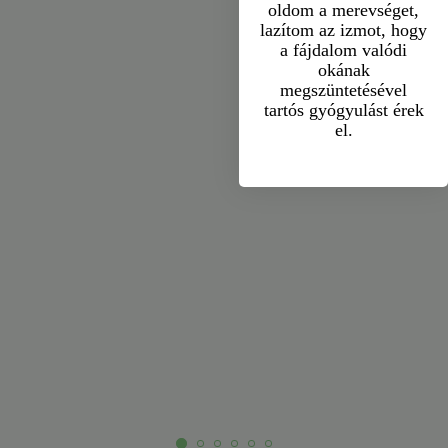
oldom a merevséget,
lazítom az izmot, hogy
a fájdalom valódi
okának
megszüntetésével
tartós gyógyulást érek
el.