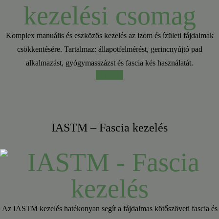
Komplex manuális és eszközös kezelés az izom és ízületi fájdalmak
csökkentésére. Tartalmaz: állapotfelmérést, gerincnyújtó pad
alkalmazást, gyógymasszázst és fascia kés használatát.
Érdekel
IASTM – Fascia kezelés
Az IASTM kezelés hatékonyan segít a fájdalmas kötőszöveti fascia és