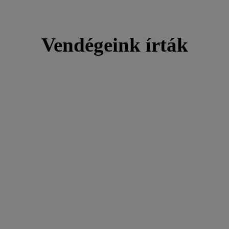
Vendégeink írták