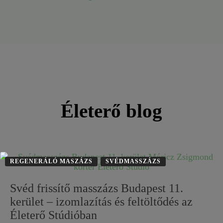
Életerő blog
REGENERÁLÓ MASZÁZS
SVÉDMASSZÁZS
Svéd frissítő masszázs Budapest 11.
kerület – izomlazítás és feltöltődés az
Életerő Stúdióban