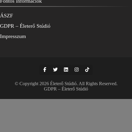
Fontos információk
ÁSZF
GDPR – Életerő Stúdió
Impresszum
© Copyright 2026
Életerő Stúdió
. All Rights Reserved.
GDPR – Életerő Stúdió