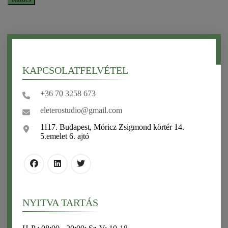
KAPCSOLATFELVÉTEL
+36 70 3258 673
eleterostudio@gmail.com
1117. Budapest, Móricz Zsigmond körtér 14.
5.emelet 6. ajtó
NYITVA TARTÁS