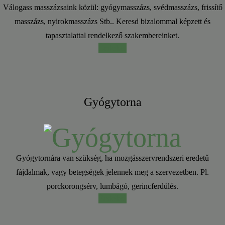
Válogass masszázsaink közül: gyógymasszázs, svédmasszázs, frissítő
masszázs, nyirokmasszázs Stb.. Keresd bizalommal képzett és
tapasztalattal rendelkező szakembereinket.
Érdekel
Gyógytorna
Gyógytornára van szükség, ha mozgásszervrendszeri eredetű
fájdalmak, vagy betegségek jelennek meg a szervezetben. Pl.
porckorongsérv, lumbágó, gerincferdülés.
Érdekel