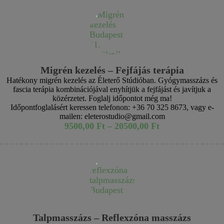
Migrén kezelés – Fejfájás terápia
Hatékony migrén kezelés az Életerő Stúdióban. Gyógymasszázs és
fascia terápia kombinációjával enyhítjük a fejfájást és javítjuk a
közérzetet. Foglalj időpontot még ma!
Időpontfoglalásért keressen telefonon: +36 70 325 8673, vagy e-
mailen: eleterostudio@gmail.com
9500,00
Ft
–
20500,00
Ft
Talpmasszázs – Reflexzóna masszázs