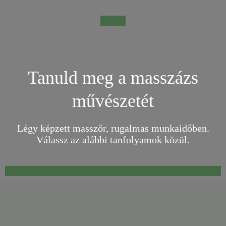
Összes
Tanuld meg a masszázs
művészetét
Légy képzett masszőr, rugalmas munkaidőben.
Válassz az alábbi tanfolyamok közül.
Tanfolyamok