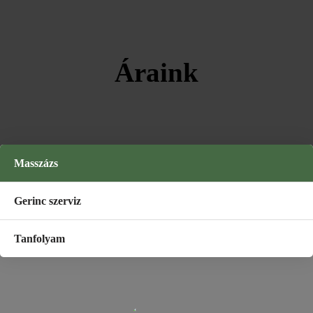
Áraink
Masszázs
Gerinc szerviz
Tanfolyam