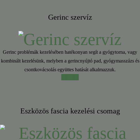
Gerinc szervíz
Gerinc problémák kezelésében hatékonyan segít a gyógytorna, vagy
kombinált kezelésünk, melyben a gerincnyújtó pad, gyógymasszázs és
csontkovácsolás együttes hatását alkalmazzuk.
Érdekel
Eszközös fascia kezelési csomag