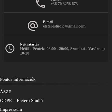
+36 70 3258 673
E-mail
eleterostudio@gmail.com
Nyitvatartás
Hétfő - Péntek: 08:00 - 20:00, Szombat - Vasárnap
10-20
Fontos információk
ÁSZF
GDPR – Életerő Stúdió
Impresszum