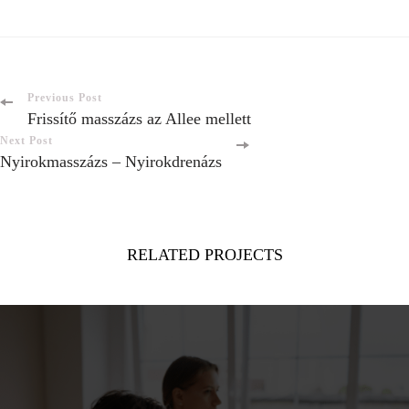
Previous Post
Frissítő masszázs az Allee mellett
Next Post
Nyirokmasszázs – Nyirokdrenázs
RELATED PROJECTS