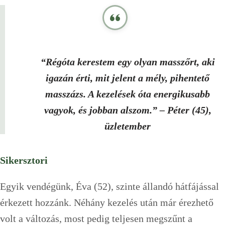
“Régóta kerestem egy olyan masszőrt, aki
igazán érti, mit jelent a mély, pihentető
masszázs. A kezelések óta energikusabb
vagyok, és jobban alszom.”
– Péter (45),
üzletember
Sikersztori
Egyik vendégünk, Éva (52), szinte állandó hátfájással
érkezett hozzánk. Néhány kezelés után már érezhető
volt a változás, most pedig teljesen megszűnt a