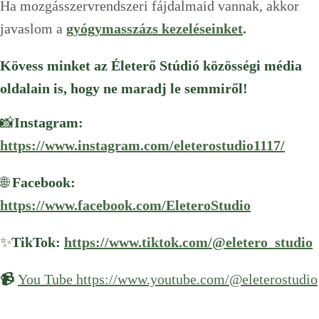
Ha mozgásszervrendszeri fájdalmaid vannak, akkor
javaslom a
gyógymasszázs kezeléseinket
.
Kövess minket az Életerő Stúdió közösségi média
oldalain is, hogy ne maradj le semmiről!
📸
Instagram:
https://www.instagram.com/eleterostudio1117/
🌐
Facebook:
https://www.facebook.com/EleteroStudio
✨
TikTok:
https://www.t
i
ktok.com/@eletero_studio
📹
You Tube https://www.youtube.com/@eleterostudio