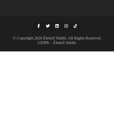
© Copyright 2026
Életerő Stúdió
. All Rights Reserved.
GDPR – Életerő Stúdió