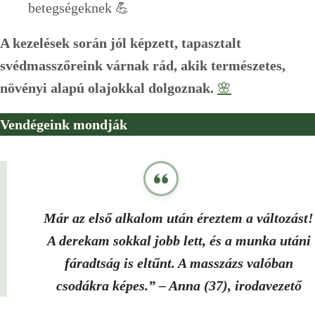
betegségeknek 💪
A kezelések során jól képzett, tapasztalt
svédmasszőreink várnak rád, akik természetes,
növényi alapú olajokkal dolgoznak.
🌸
Vendégeink mondják
Már
az első alkalom után éreztem a változást!
A derekam sokkal jobb lett, és a munka utáni
fáradtság is eltűnt. A masszázs valóban
csodákra képes.”
– Anna (37), irodavezető