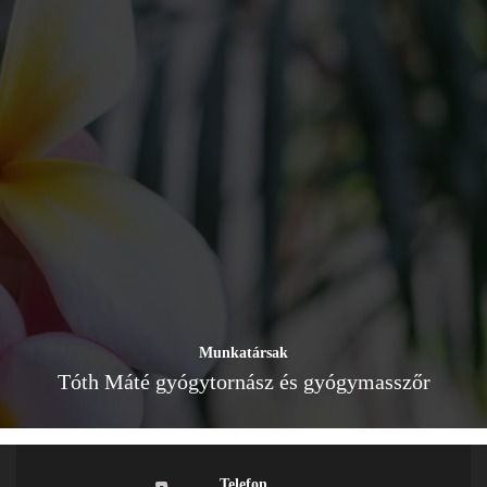
Munkatársak
Tóth Máté gyógytornász és gyógymasszőr
Telefon