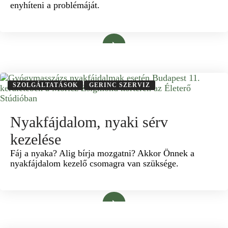
enyhíteni a problémáját.
Bővebben
SZOLGÁLTATÁSOK
GERINC SZERVIZ
Nyakfájdalom, nyaki sérv
kezelése
Fáj a nyaka? Alig bírja mozgatni? Akkor Önnek a
nyakfájdalom kezelő csomagra van szüksége.
Bővebben