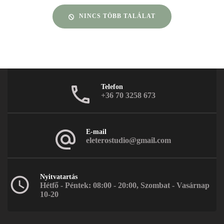
NINCS TÖBB TALÁLAT
Telefon
+36 70 3258 673
E-mail
eleterostudio@gmail.com
Nyitvatartás
Hétfő - Péntek: 08:00 - 20:00, Szombat - Vasárnap
10-20