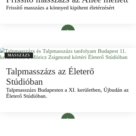
Frissítő masszázs a könnyed kipihent életérzésért
Bővebben
MASSZÁZS
Talpmasszázs az Életerő
Stúdióban
Talpmasszázs Budapesten a XI. kerületben, Újbudán az
Életerő Stúdióban.
Bővebben