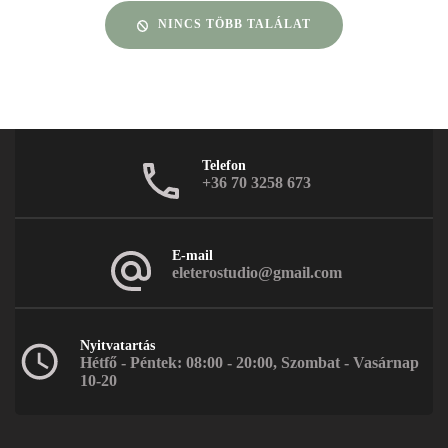
NINCS TÖBB TALÁLAT
Telefon
+36 70 3258 673
E-mail
eleterostudio@gmail.com
Nyitvatartás
Hétfő - Péntek: 08:00 - 20:00, Szombat - Vasárnap
10-20