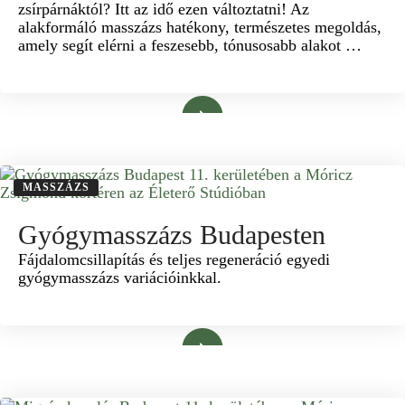
zsírpárnáktól? Itt az idő ezen változtatni! Az
alakformáló masszázs hatékony, természetes megoldás,
amely segít elérni a feszesebb, tónusosabb alakot …
Bővebben
MASSZÁZS
Gyógymasszázs Budapesten
Fájdalomcsillapítás és teljes regeneráció egyedi
gyógymasszázs variációinkkal.
Bővebben