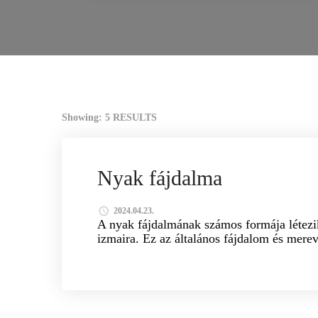
Showing: 5 RESULTS
GYÓGYMASSZÁZS
GERINCFÁJDALOM
POR
Nyak fájdalma
2024.04.23.
A nyak fájdalmának számos formája létezik
izmaira. Ez az általános fájdalom és mer