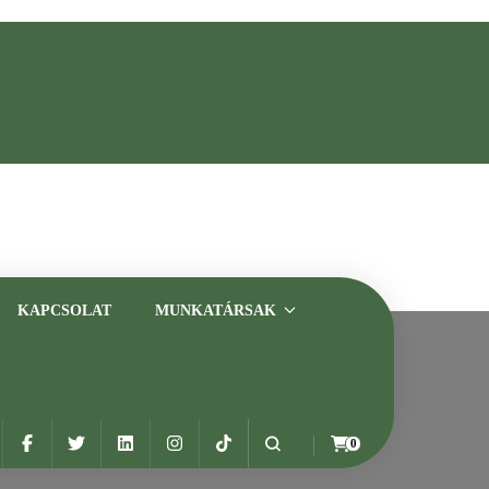
asztalt szakemberrel
KAPCSOLAT
MUNKATÁRSAK
0