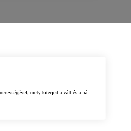
revségével, mely kiterjed a váll és a hát