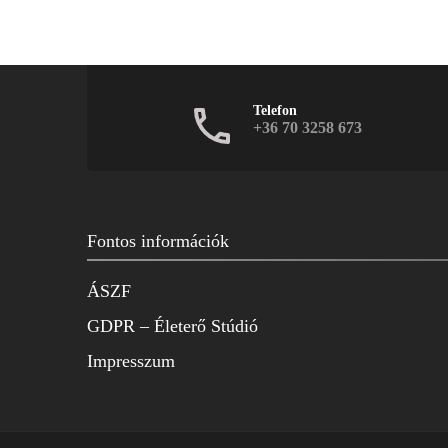
Telefon
+36 70 3258 673
Fontos információk
ÁSZF
GDPR – Életerő Stúdió
Impresszum