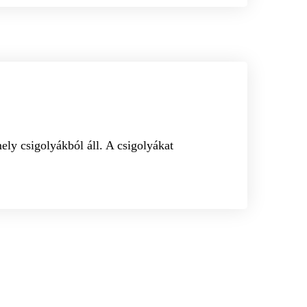
PORCKORONG SÉRV
ely csigolyákból áll. A csigolyákat