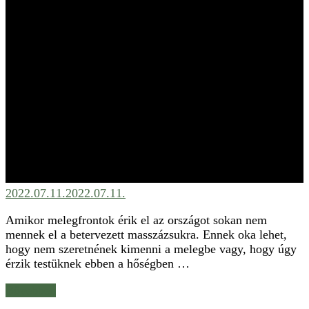
2022.07.11.
2022.07.11.
Amikor melegfrontok érik el az országot sokan nem
mennek el a betervezett masszázsukra. Ennek oka lehet,
hogy nem szeretnének kimenni a melegbe vagy, hogy úgy
érzik testüknek ebben a hőségben …
Bővebben