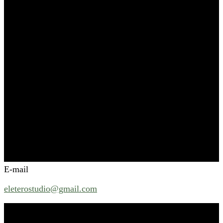
E-mail
eleterostudio@gmail.com