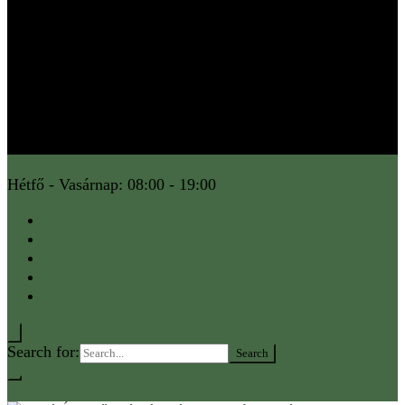
Hétfő - Vasárnap: 08:00 - 19:00
Search for:
0