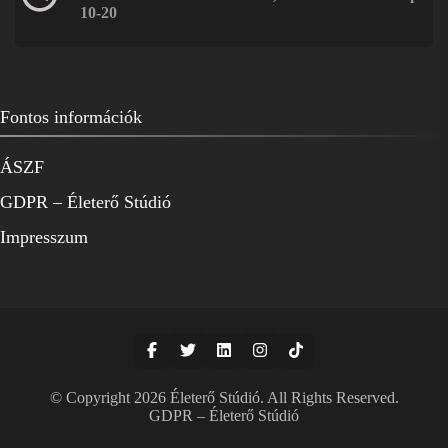
10-20
Fontos információk
ÁSZF
GDPR – Életerő Stúdió
Impresszum
© Copyright 2026
Életerő Stúdió
. All Rights Reserved.
GDPR – Életerő Stúdió