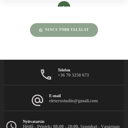
Bővebben
NINCS TÖBB TALÁLAT
Telefon
+36 70 3258 673
E-mail
eleterostudio@gmail.com
Nyitvatartás
Hétfő - Péntek: 08:00 - 20:00, Szombat - Vasárnap