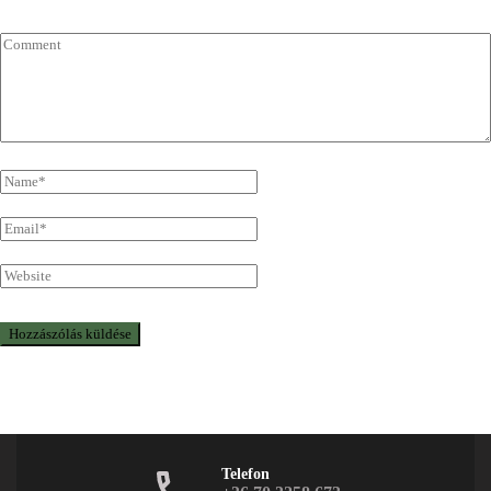
Telefon