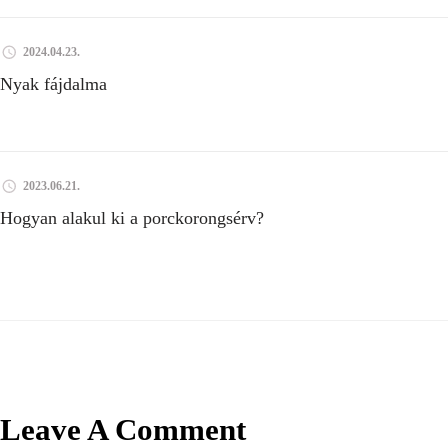
2024.04.23.
Nyak fájdalma
2023.06.21.
Hogyan alakul ki a porckorongsérv?
Leave A Comment