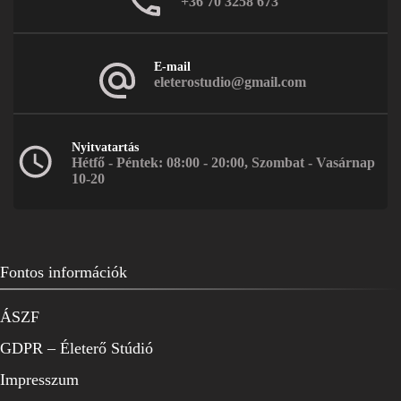
+36 70 3258 673
E-mail
eleterostudio@gmail.com
Nyitvatartás
Hétfő - Péntek: 08:00 - 20:00, Szombat - Vasárnap
10-20
Fontos információk
ÁSZF
GDPR – Életerő Stúdió
Impresszum