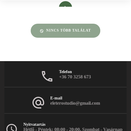
Bővebben
NINCS TÖBB TALÁLAT
Telefon
+36 70 3258 673
E-mail
eleterostudio@gmail.com
Nyitvatartás
Hétfő - Péntek: 08:00 - 20:00, Szombat - Vasárnap