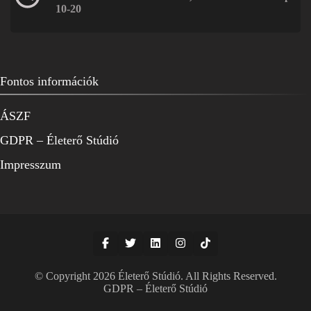
10-20
Fontos információk
ÁSZF
GDPR – Életerő Stúdió
Impresszum
© Copyright 2026
Életerő Stúdió
. All Rights Reserved.
GDPR – Életerő Stúdió