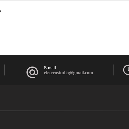
s
E-mail
eleterostudio@gmail.com