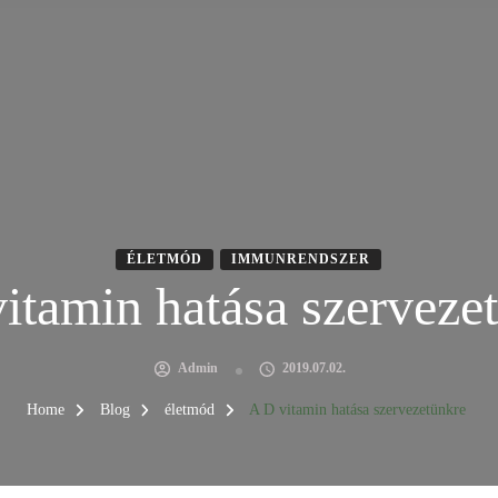
ÉLETMÓD
IMMUNRENDSZER
itamin hatása szerveze
Admin
2019.07.02.
Home
Blog
életmód
A D vitamin hatása szervezetünkre