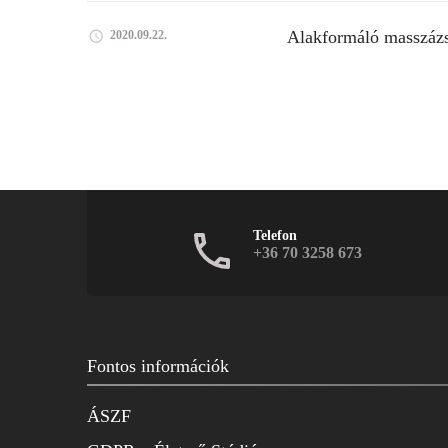
Alakformáló masszáz
2020.09.22.
Telefon
+36 70 3258 673
Fontos információk
ÁSZF