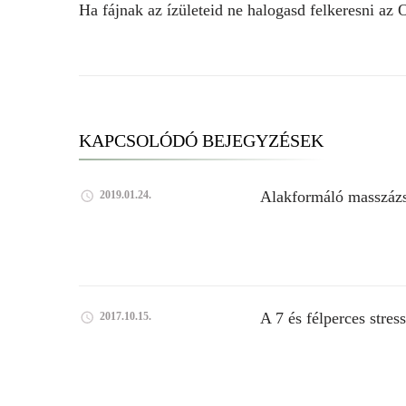
Ha fájnak az ízületeid ne halogasd felkeresni az 
KAPCSOLÓDÓ BEJEGYZÉSEK
Alakformáló masszáz
2019.01.24.
A 7 és félperces stres
2017.10.15.