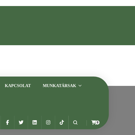
asztalt szakemberrel
KAPCSOLAT
MUNKATÁRSAK
0