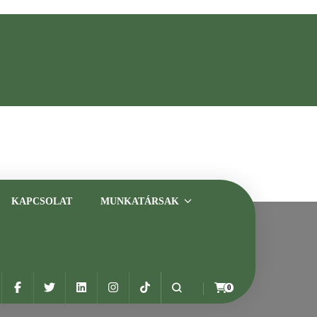
asztalt szakemberrel
KAPCSOLAT
MUNKATÁRSAK
0