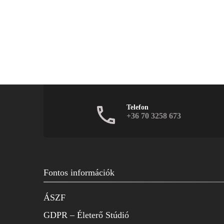
Telefon
+36 70 3258 673
Fontos információk
ÁSZF
GDPR – Életerő Stúdió