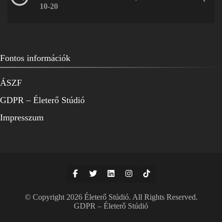
10-20
Fontos információk
ÁSZF
GDPR – Életerő Stúdió
Impresszum
© Copyright 2026
Életerő Stúdió
. All Rights Reserved.
GDPR – Életerő Stúdió