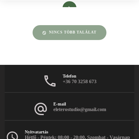
Bővebben
NINCS TÖBB TALÁLAT
Telefon
+36 70 3258 673
E-mail
eleterostudio@gmail.com
Nyitvatartás
Hétfő - Péntek: 08:00 - 20:00, Szombat - Vasárnap