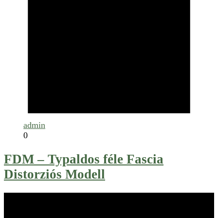
admin
0
FDM – Typaldos féle Fascia
Distorziós Modell