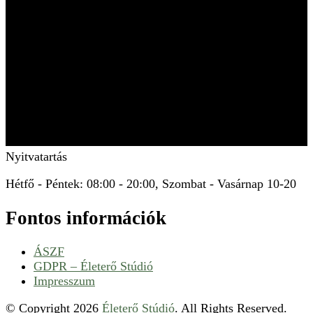
Nyitvatartás
Hétfő - Péntek: 08:00 - 20:00, Szombat - Vasárnap 10-20
Fontos információk
ÁSZF
GDPR – Életerő Stúdió
Impresszum
© Copyright 2026
Életerő Stúdió
. All Rights Reserved.