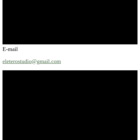
E-mail
eleterostudio@gmail.com