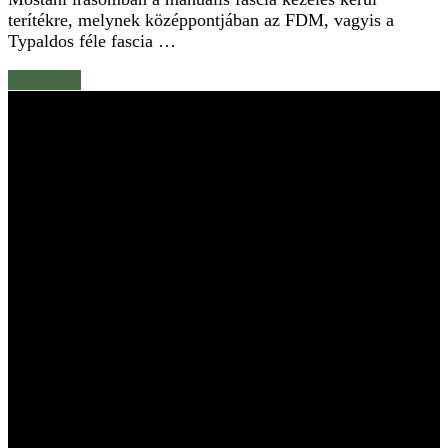
terítékre, melynek középpontjában az FDM, vagyis a
Typaldos féle fascia …
Bővebben