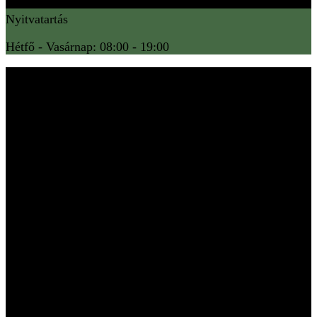
Nyitvatartás
Hétfő - Vasárnap: 08:00 - 19:00