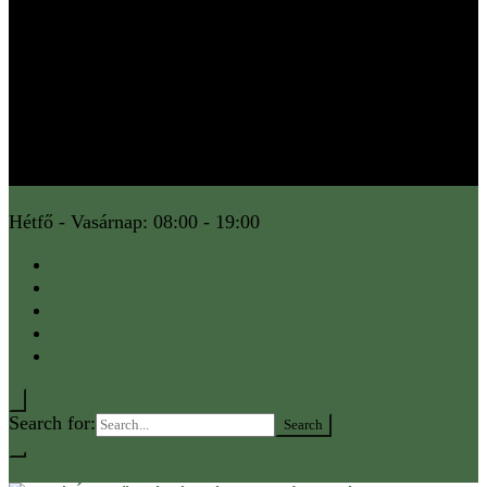
Hétfő - Vasárnap: 08:00 - 19:00
Search for:
0