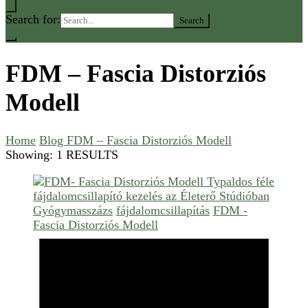
Search for:
FDM – Fascia Distorziós
Modell
Home
Blog
FDM – Fascia Distorziós Modell
Showing: 1 RESULTS
Gyógymasszázs
fájdalomcsillapítás
FDM -
Fascia Distorziós Modell