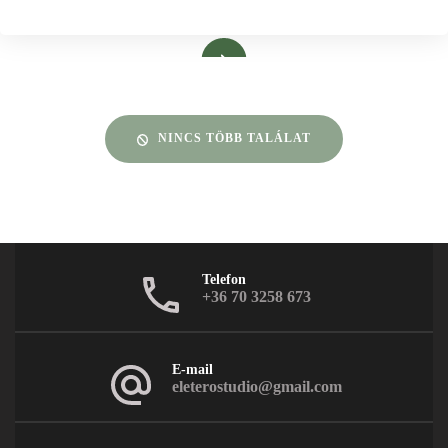
Bővebben
NINCS TÖBB TALÁLAT
Telefon
+36 70 3258 673
E-mail
eleterostudio@gmail.com