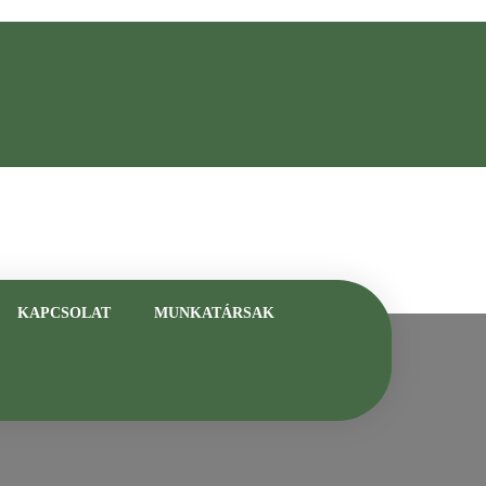
asztalt szakemberrel
KAPCSOLAT
MUNKATÁRSAK