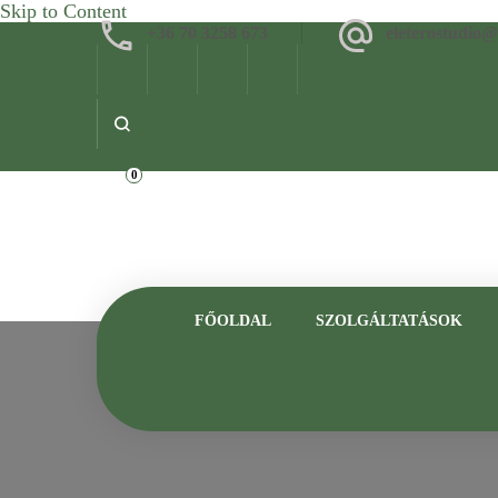
Skip to Content
+36 70 3258 673
eleterostudio
0
FŐOLDAL
SZOLGÁLTATÁSOK