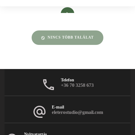
Bővebben
NINCS TÖBB TALÁLAT
Telefon
+36 70 3258 673
E-mail
eleterostudio@gmail.com
Nyitvatartás