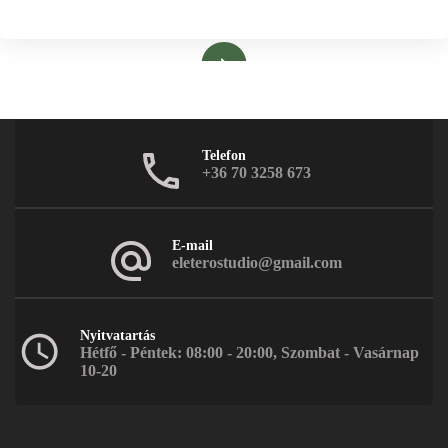
Bővebben
Telefon
+36 70 3258 673
E-mail
eleterostudio@gmail.com
Nyitvatartás
Hétfő - Péntek: 08:00 - 20:00, Szombat - Vasárnap
10-20