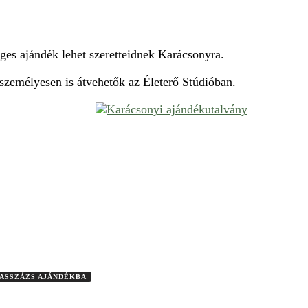
ges ajándék lehet szeretteidnek Karácsonyra.
személyesen is átvehetők az Életerő Stúdióban.
ASSZÁZS AJÁNDÉKBA