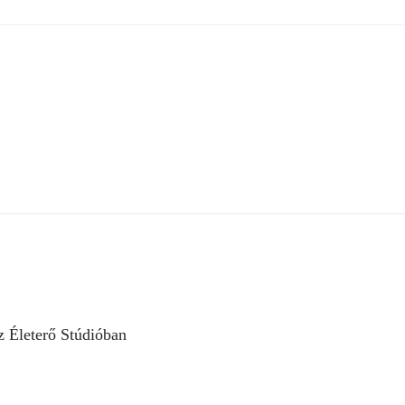
z Életerő Stúdióban