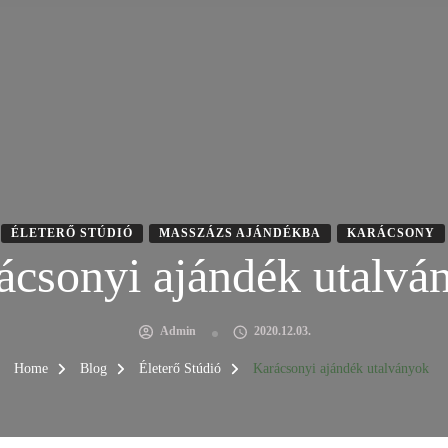
ÉLETERŐ STÚDIÓ
MASSZÁZS AJÁNDÉKBA
KARÁCSONY
ácsonyi ajándék utalvá
Admin
2020.12.03.
Home
Blog
Életerő Stúdió
Karácsonyi ajándék utalványok