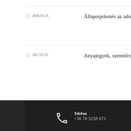
Állapotjelentés az ad
2018.10.23.
Anyajegyek, szemölcs
2017.11.25.
Telefon
+36 70 3258 673