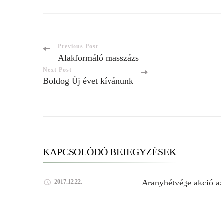
Previous Post
Alakformáló masszázs
Next Post
Boldog Új évet kívánunk
KAPCSOLÓDÓ BEJEGYZÉSEK
Aranyhétvége akció a
2017.12.22.