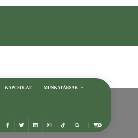
asztalt szakemberrel
KAPCSOLAT
MUNKATÁRSAK
0