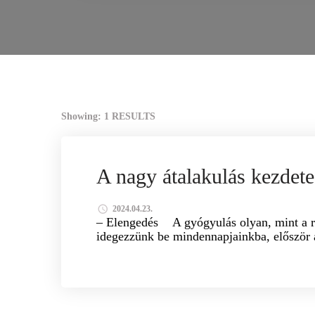
Showing: 1 RESULTS
UNCATEGORIZED
A nagy átalakulás kezdete
2024.04.23.
– Elengedés A gyógyulás olyan, mint a rég
idegezzünk be mindennapjainkba, először a