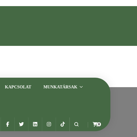
asztalt szakemberrel
KAPCSOLAT
MUNKATÁRSAK
0