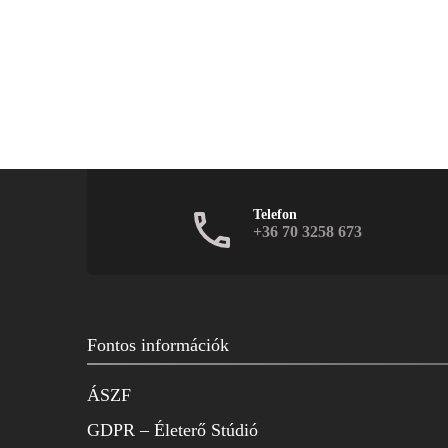
Telefon
+36 70 3258 673
Fontos információk
ÁSZF
GDPR – Életerő Stúdió