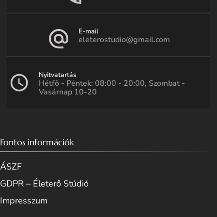
E-mail
eleterostudio@gmail.com
Nyitvatartás
Hétfő - Péntek: 08:00 - 20:00, Szombat -
Vasárnap 10-20
Fontos információk
ÁSZF
GDPR – Életerő Stúdió
Impresszum