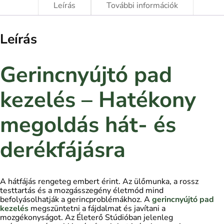
Leírás
További információk
Leírás
Gerincnyújtó pad
kezelés – Hatékony
megoldás hát- és
derékfájásra
A hátfájás rengeteg embert érint. Az ülőmunka, a rossz
testtartás és a mozgásszegény életmód mind
befolyásolhatják a gerincproblémákhoz. A
gerincnyújtó pad
kezelés
megszüntetni a fájdalmat és javítani a
mozgékonyságot. Az Életerő Stúdióban jelenleg