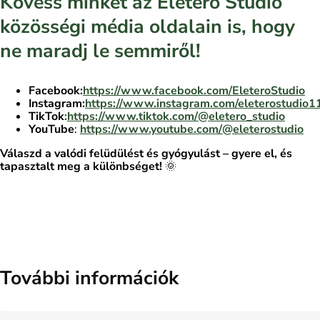
Kövess minket az Életerő Stúdió
közösségi média oldalain is, hogy
ne maradj le semmiről!
Facebook:
https://www.facebook.com/EleteroStudio
Instagram:
https://www.instagram.com/eleterostudio1
TikTok
:
https://www.tiktok.com/@eletero_studio
YouTube
:
https://www.youtube.com/@eleterostudio
Válaszd a valódi felüdülést és gyógyulást – gyere el, és
tapasztalt meg a különbséget!
🌞
További információk