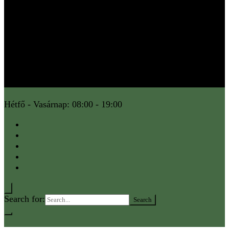
Hétfő - Vasárnap: 08:00 - 19:00
Search for:
0