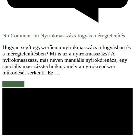
No Comment
on Nyirokmasszázs fogyás méregtelenítés
Hogyan segít egyszerűen a nyirokmasszázs a fogyásban és
a méregtelenítésben? Mi is az a nyirokmasszázs? A
nyirokmasszázs, más néven manuális nyirokdrenázs, egy
speciális masszázstechnika, amely a nyirokrendszer
működését serkenti. Ez …
Bővebben