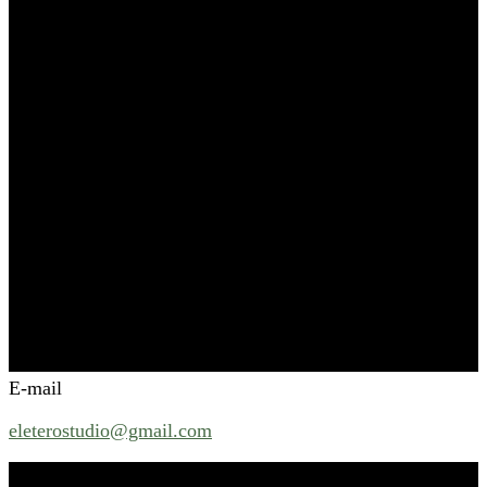
E-mail
eleterostudio@gmail.com