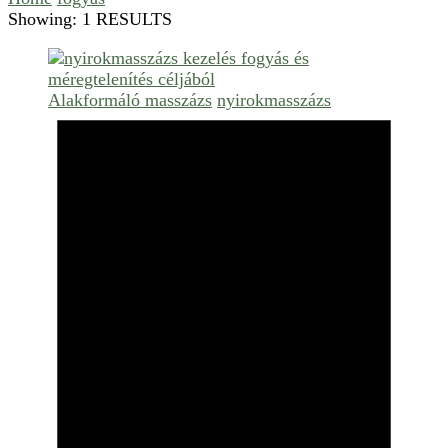
Showing: 1 RESULTS
Alakformáló masszázs
nyirokmasszázs