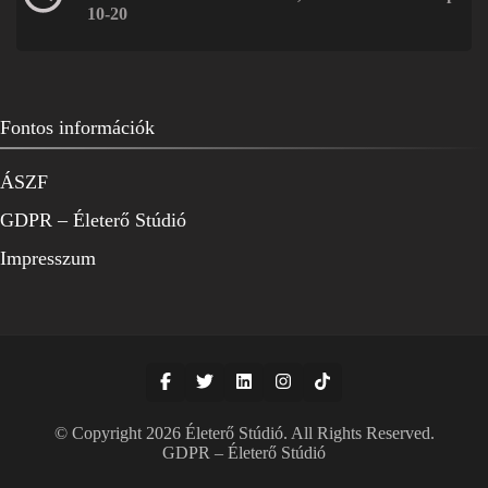
10-20
Fontos információk
ÁSZF
GDPR – Életerő Stúdió
Impresszum
© Copyright 2026
Életerő Stúdió
. All Rights Reserved.
GDPR – Életerő Stúdió