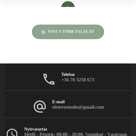
Bővebben
NINCS TÖBB TALÁLAT
Telefon
+36 70 3258 673
E-mail
eleterostudio@gmail.com
Nyitvatartás
Hétfő - Péntek: 08:00 - 20:00, Szombat - Vasárnap