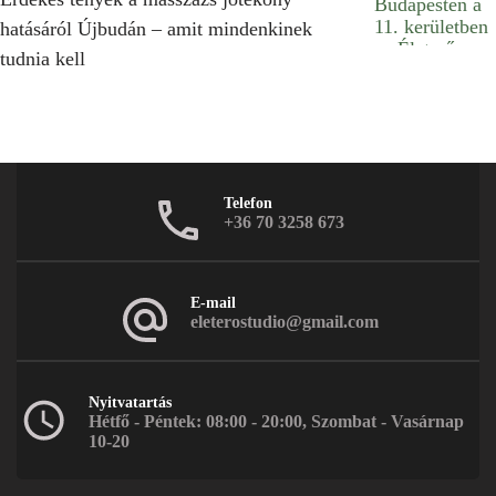
hatásáról Újbudán – amit mindenkinek
tudnia kell
Telefon
+36 70 3258 673
E-mail
eleterostudio@gmail.com
Nyitvatartás
Hétfő - Péntek: 08:00 - 20:00, Szombat - Vasárnap
10-20