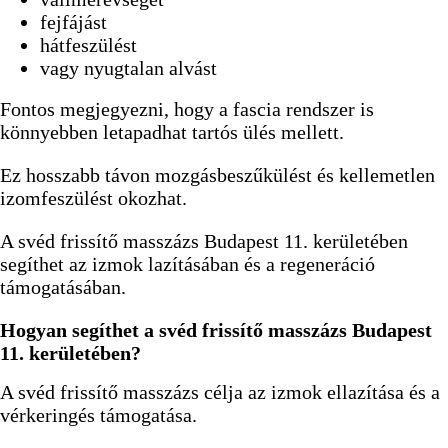
fejfájást
hátfeszülést
vagy nyugtalan alvást
Fontos megjegyezni, hogy a fascia rendszer is
könnyebben letapadhat tartós ülés mellett.
Ez hosszabb távon mozgásbeszűkülést és kellemetlen
izomfeszülést okozhat.
A svéd frissítő masszázs Budapest 11. kerületében
segíthet az izmok lazításában és a regeneráció
támogatásában.
Hogyan segíthet a svéd frissítő masszázs Budapest
11. kerületében?
A svéd frissítő masszázs célja az izmok ellazítása és a
vérkeringés támogatása.