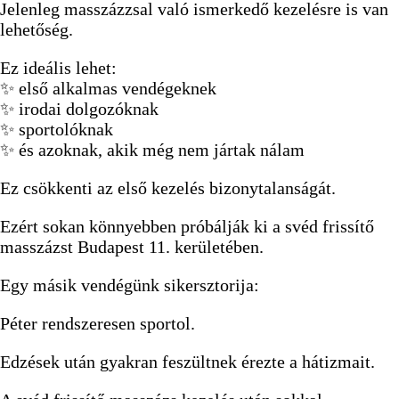
Jelenleg masszázzsal való ismerkedő kezelésre is van
lehetőség.
Ez ideális lehet:
✨ első alkalmas vendégeknek
✨ irodai dolgozóknak
✨ sportolóknak
✨ és azoknak, akik még nem jártak nálam
Ez csökkenti az első kezelés bizonytalanságát.
Ezért sokan könnyebben próbálják ki a svéd frissítő
masszázst Budapest 11. kerületében.
Egy másik vendégünk sikersztorija:
Péter rendszeresen sportol.
Edzések után gyakran feszültnek érezte a hátizmait.