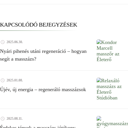
KAPCSOLÓDÓ BEJEGYZÉSEK
2025.06.30.
Nyári pihenés utáni regeneráció – hogyan
segít a masszázs?
2025.01.08.
Újév, új energia – regeneráló masszázsok
2025.08.11.
Érdekes tények a masszázs jótékony