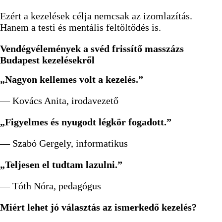
Ezért a kezelések célja nemcsak az izomlazítás.
Hanem a testi és mentális feltöltődés is.
Vendégvélemények a svéd frissítő masszázs
Budapest kezelésekről
„Nagyon kellemes volt a kezelés.”
— Kovács Anita, irodavezető
„Figyelmes és nyugodt légkör fogadott.”
— Szabó Gergely, informatikus
„Teljesen el tudtam lazulni.”
— Tóth Nóra, pedagógus
Miért lehet jó választás az ismerkedő kezelés?