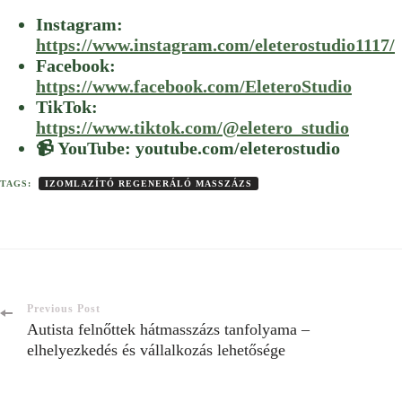
Instagram:
https://www.instagram.com/eleterostudio1117/
Facebook:
https://www.facebook.com/EleteroStudio
TikTok:
https://www.tiktok.com/@eletero_studio
📹 YouTube: youtube.com/eleterostudio
TAGS:
IZOMLAZÍTÓ REGENERÁLÓ MASSZÁZS
Previous Post
Autista felnőttek hátmasszázs tanfolyama –
elhelyezkedés és vállalkozás lehetősége