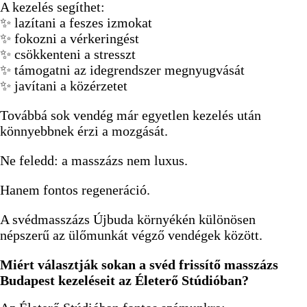
A kezelés segíthet:
✨ lazítani a feszes izmokat
✨ fokozni a vérkeringést
✨ csökkenteni a stresszt
✨ támogatni az idegrendszer megnyugvását
✨ javítani a közérzetet
Továbbá sok vendég már egyetlen kezelés után
könnyebbnek érzi a mozgását.
Ne feledd: a masszázs nem luxus.
Hanem fontos regeneráció.
A svédmasszázs Újbuda környékén különösen
népszerű az ülőmunkát végző vendégek között.
Miért választják sokan a svéd frissítő masszázs
Budapest kezeléseit az Életerő Stúdióban?