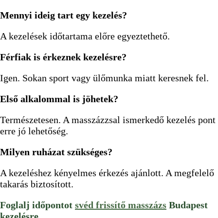
Mennyi ideig tart egy kezelés?
A kezelések időtartama előre egyeztethető.
Férfiak is érkeznek kezelésre?
Igen. Sokan sport vagy ülőmunka miatt keresnek fel.
Első alkalommal is jöhetek?
Természetesen. A masszázzsal ismerkedő kezelés pont
erre jó lehetőség.
Milyen ruházat szükséges?
A kezeléshez kényelmes érkezés ajánlott. A megfelelő
takarás biztosított.
Foglalj időpontot
svéd frissítő masszázs
Budapest
kezelésre