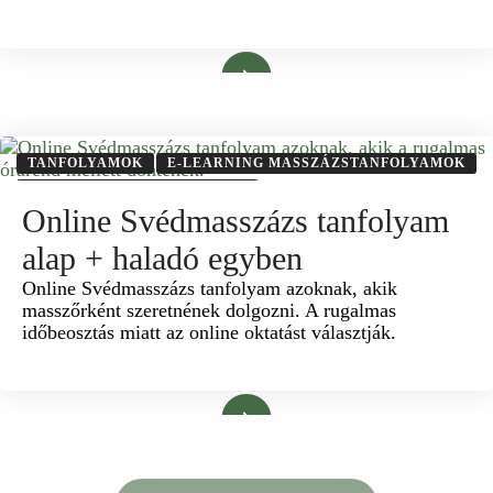
Bővebben
TANFOLYAMOK
E-LEARNING MASSZÁZSTANFOLYAMOK
SVÉDMASSZÁZS TANFOLYAM
Online Svédmasszázs tanfolyam
alap + haladó egyben
Online Svédmasszázs tanfolyam azoknak, akik
masszőrként szeretnének dolgozni. A rugalmas
időbeosztás miatt az online oktatást választják.
Bővebben