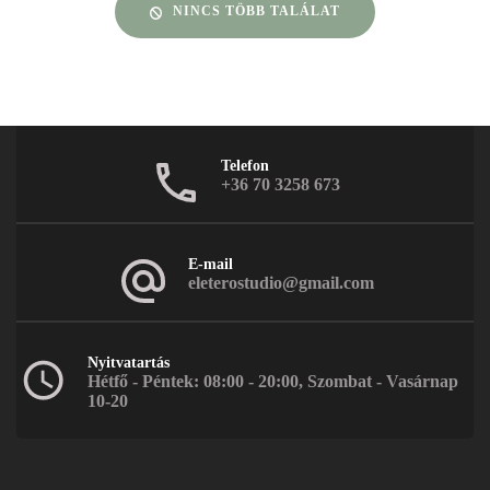
NINCS TÖBB TALÁLAT
Telefon
+36 70 3258 673
E-mail
eleterostudio@gmail.com
Nyitvatartás
Hétfő - Péntek: 08:00 - 20:00, Szombat - Vasárnap
10-20