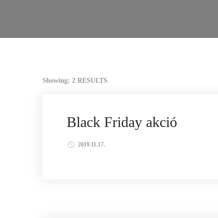
Showing: 2 RESULTS
BLACK FRIDAY
FEKETE PÉNTEK
GYÓGYM
Black Friday akció
2019.11.17.