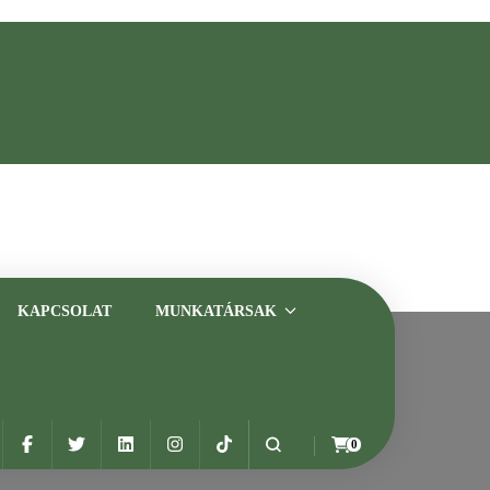
asztalt szakemberrel
KAPCSOLAT
MUNKATÁRSAK
0