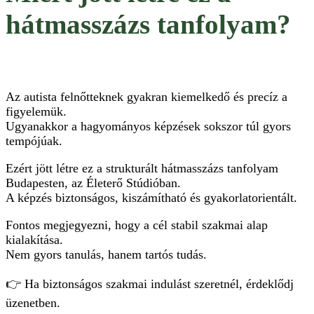
hátmasszázs tanfolyam?
Az autista felnőtteknek gyakran kiemelkedő és precíz a
figyelemük.
Ugyanakkor a hagyományos képzések sokszor túl gyors
tempójúak.
Ezért jött létre ez a strukturált hátmasszázs tanfolyam
Budapesten, az Életerő Stúdióban.
A képzés biztonságos, kiszámítható és gyakorlatorientált.
Fontos megjegyezni, hogy a cél stabil szakmai alap
kialakítása.
Nem gyors tanulás, hanem tartós tudás.
👉 Ha biztonságos szakmai indulást szeretnél, érdeklődj
üzenetben.