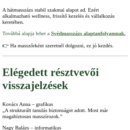
A hátmasszázs stabil szakmai alapot ad. Ezért
alkalmazható wellness, frissítő kezelés és vállalkozás
keretében.
Továbbá alapja lehet a
Svédmasszázs alaptanfolyamnak.
👉 Ha masszőrként szeretnél dolgozni, ez jó kezdés.
Elégedett résztvevői
visszajelzések
Kovács Anna – grafikus
„A strukturált tanulás biztonságot adott. Most már
magabiztosan masszírozok.”
Nagy Balázs – informatikus