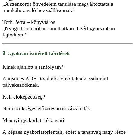
„A szenzoros önvédelem tanulása megváltoztatta a
munkához való hozzáállásomat.”
Tóth Petra – könyvtáros
„Nyugodt tempóban tanulhattam. Ezért gyorsabban
fejlődtem.”
❓ Gyakran ismételt kérdések
Kinek ajánlott a tanfolyam?
Autista és ADHD-val élő felnőtteknek, valamint
pályakezdőknek.
Kell előképzettség?
Nem szükséges előzetes masszázs tudás.
Mennyi gyakorlati rész van?
A képzés gyakorlatorientált, ezért a tananyag nagy része