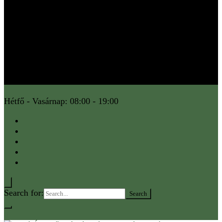
Hétfő - Vasárnap: 08:00 - 19:00
Search for:
0