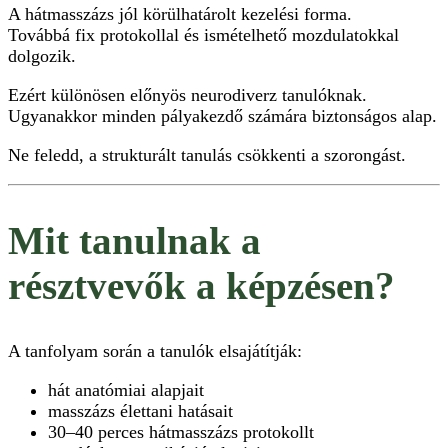
A hátmasszázs jól körülhatárolt kezelési forma.
Továbbá fix protokollal és ismételhető mozdulatokkal
dolgozik.
Ezért különösen előnyös neurodiverz tanulóknak.
Ugyanakkor minden pályakezdő számára biztonságos alap.
Ne feledd, a strukturált tanulás csökkenti a szorongást.
Mit tanulnak a
résztvevők a képzésen?
A tanfolyam során a tanulók elsajátítják:
hát anatómiai alapjait
masszázs élettani hatásait
30–40 perces hátmasszázs protokollt