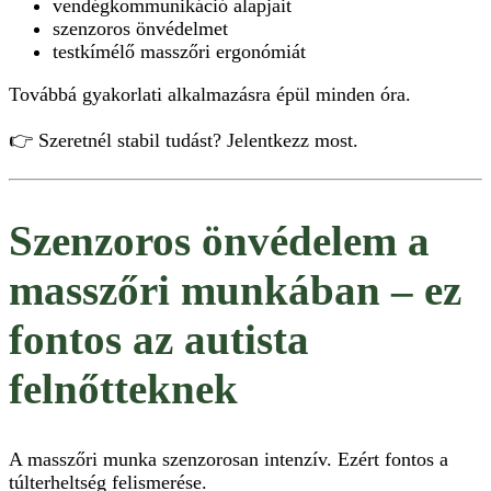
vendégkommunikáció alapjait
szenzoros önvédelmet
testkímélő masszőri ergonómiát
Továbbá gyakorlati alkalmazásra épül minden óra.
👉 Szeretnél stabil tudást? Jelentkezz most.
Szenzoros önvédelem a
masszőri munkában – ez
fontos az autista
felnőtteknek
A masszőri munka szenzorosan intenzív. Ezért fontos a
túlterheltség felismerése.