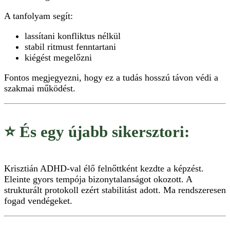
A tanfolyam segít:
lassítani konfliktus nélkül
stabil ritmust fenntartani
kiégést megelőzni
Fontos megjegyezni, hogy ez a tudás hosszú távon védi a
szakmai működést.
⭐ És egy újabb sikersztori:
Krisztián ADHD-val élő felnőttként kezdte a képzést.
Eleinte gyors tempója bizonytalanságot okozott. A
strukturált protokoll ezért stabilitást adott. Ma rendszeresen
fogad vendégeket.