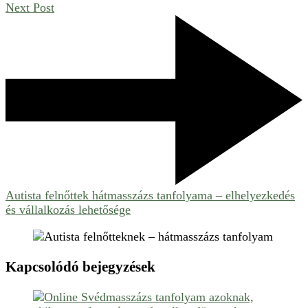
Next Post
Autista felnőttek hátmasszázs tanfolyama – elhelyezkedés
és vállalkozás lehetősége
Kapcsolódó bejegyzések