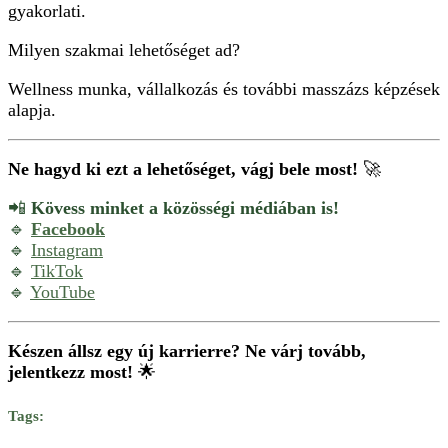
gyakorlati.
Milyen szakmai lehetőséget ad?
Wellness munka, vállalkozás és további masszázs képzések
alapja.
Ne hagyd ki ezt a lehetőséget, vágj bele most!
🚀
📲
Kövess minket a közösségi médiában is!
🔹
Facebook
🔹
Instagram
🔹
TikTok
🔹
YouTube
Készen állsz egy új karrierre? Ne várj tovább,
jelentkezz most!
🌟
Tags: