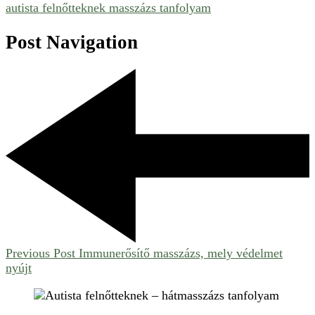
autista felnőtteknek masszázs tanfolyam
Post Navigation
Previous Post
Immunerősítő masszázs, mely védelmet
nyújt