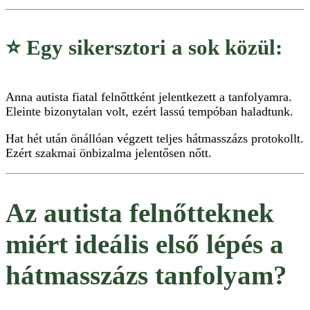
⭐ Egy sikersztori a sok közül:
Anna autista fiatal felnőttként jelentkezett a tanfolyamra.
Eleinte bizonytalan volt, ezért lassú tempóban haladtunk.
Hat hét után önállóan végzett teljes hátmasszázs protokollt.
Ezért szakmai önbizalma jelentősen nőtt.
Az autista felnőtteknek
miért ideális első lépés a
hátmasszázs tanfolyam?