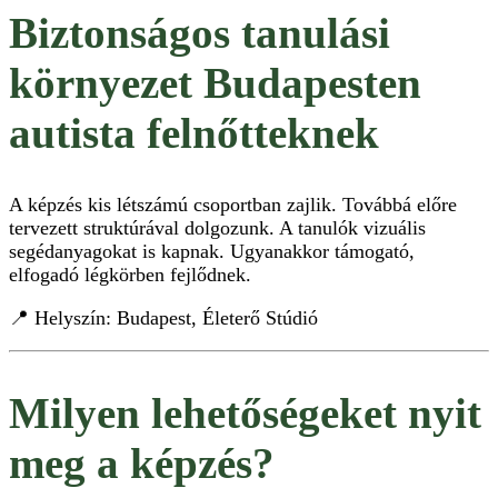
Biztonságos tanulási
környezet Budapesten
autista felnőtteknek
A képzés kis létszámú csoportban zajlik. Továbbá előre
tervezett struktúrával dolgozunk. A tanulók vizuális
segédanyagokat is kapnak. Ugyanakkor támogató,
elfogadó légkörben fejlődnek.
📍 Helyszín: Budapest, Életerő Stúdió
Milyen lehetőségeket nyit
meg a képzés?