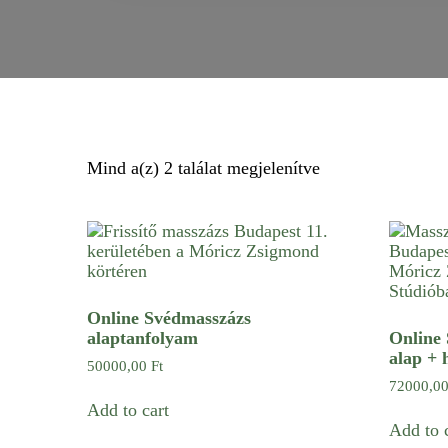
Mind a(z) 2 találat megjelenítve
Online Svédmasszázs
alaptanfolyam
Online
alap + 
50000,00
Ft
72000,0
Add to cart
Add to 