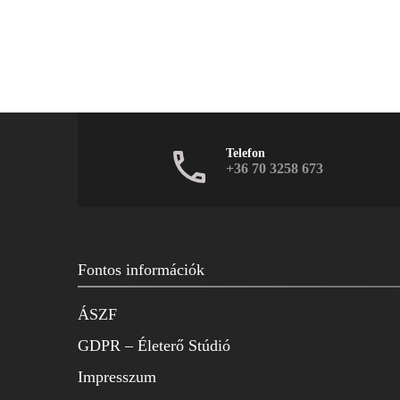
Telefon
+36 70 3258 673
Fontos információk
ÁSZF
GDPR – Életerő Stúdió
Impresszum