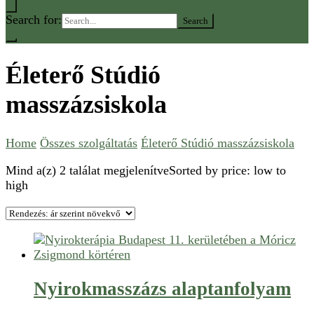
Search for:
Életerő Stúdió
masszázsiskola
Home
Összes szolgáltatás
Életerő Stúdió masszázsiskola
Mind a(z) 2 találat megjelenítve
Sorted by price: low to
high
Nyirokmasszázs alaptanfolyam