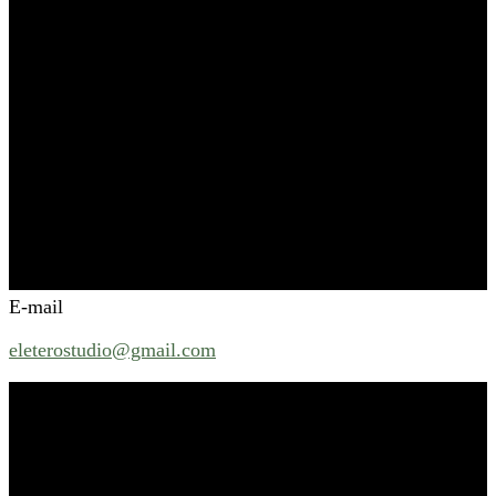
E-mail
eleterostudio@gmail.com