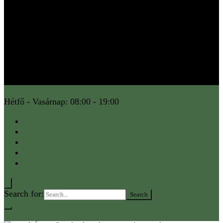
Hétfő - Vasárnap: 08:00 - 19:00
Search for:
0