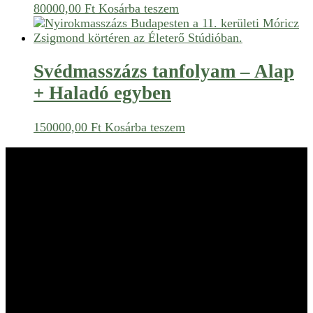
80000,00
Ft
Kosárba teszem
Svédmasszázs tanfolyam – Alap
+ Haladó egyben
150000,00
Ft
Kosárba teszem