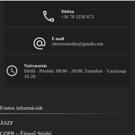
Telefon
+36 70 3258 673
E-mail
eleterostudio@gmail.com
Nyitvatartás
Hétfő - Péntek: 08:00 - 20:00, Szombat - Vasárnap
10-20
Fontos információk
ÁSZF
GDPR – Életerő Stúdió