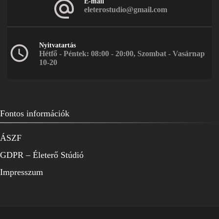
E-mail
eleterostudio@gmail.com
Nyitvatartás
Hétfő - Péntek: 08:00 - 20:00, Szombat - Vasárnap
10-20
Fontos információk
ÁSZF
GDPR – Életerő Stúdió
Impresszum