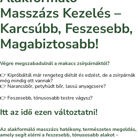
Masszázs Kezelés –
Karcsúbb, Feszesebb,
Magabiztosabb!
Végre megszabadulnál a makacs zsírpárnáktól?
👉 Kipróbáltál már rengeteg diétát és edzést, de a zsírpárnák
még mindig ott vannak?
👉 Narancsbőr, petyhüdt bőr, lassú anyagcsere?
👉 Feszesebb, tónusosabb testre vágysz?
Itt az idő ezen változtatni!
Az alakformáló masszázs hatékony, természetes megoldás,
amely segít elérni a feszesebb, tónusosabb alakot –